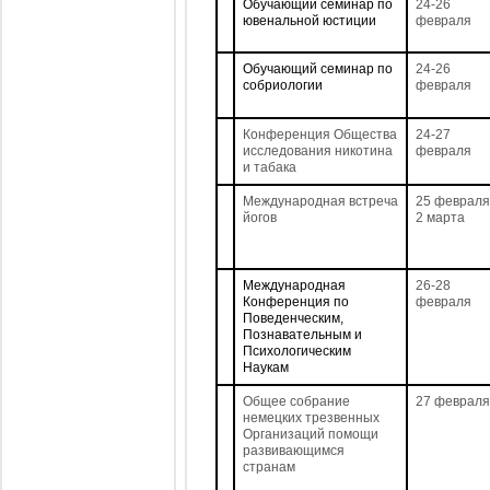
Обучающий семинар по
24-26
ювенальной юстиции
февраля
Обучающий семинар по
24-26
собриологии
февраля
Конференция Общества
24-27
исследования никотина
февраля
и табака
Международная встреча
25 февраля
йогов
2 марта
Международная
26-28
Конференция по
февраля
Поведенческим,
Познавательным и
Психологическим
Наукам
Общее собрание
27 февраля
немецких трезвенных
Организаций помощи
развивающимся
странам