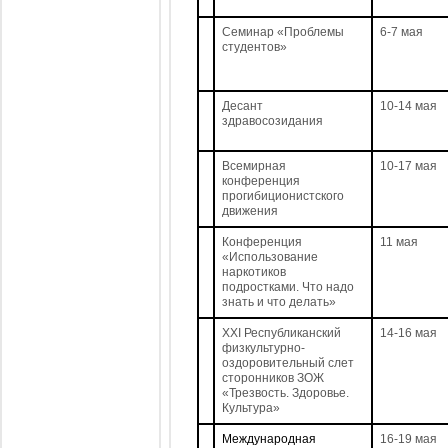
Семинар «Проблемы
6-7 мая
студентов»
Десант
10-14 мая
здравосозидания
Всемирная
10-17 мая
конференция
прогибиционистского
движения
Конференция
11 мая
«Использование
наркотиков
подростками. Что надо
знать и что делать»
XXI Республиканский
14-16 мая
физкультурно-
оздоровительный слет
сторонников ЗОЖ
«Трезвость. Здоровье.
Культура»
Международная
16-19 мая