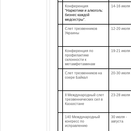
Конференция
14-16 июля
“Наркотики и алкоголь:
бизнес каждой
медсестры”.
Слет трезвенников
12-20 июля
Украины
Конференция по
19-21 июля
профилактике
склонности к
метамфетаминам
Слет трезвенников на
20-30 июля
озере Байкал
II Международный слет
23-28 июля
трезвеннических сил в
Казахстане
140 Международный
30 июля -
конгресс по
августа
исправлению