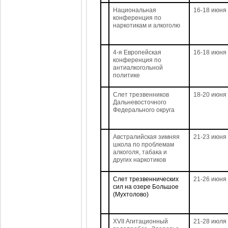
Национальная
16-18 июня
конференция по
наркотикам и алкоголю
4-я Европейская
16-18 июня
конференция по
антиалкогольной
политике
Слет трезвенников
18-20 июня
Дальневосточного
Федерального округа
Австралийская зимняя
21-23 июня
школа по проблемам
алкоголя, табака и
других наркотиков
Слет трезвеннических
21-26 июня
сил на озере Большое
(Мухтолово)
XVII Агитационный
21-28 июля