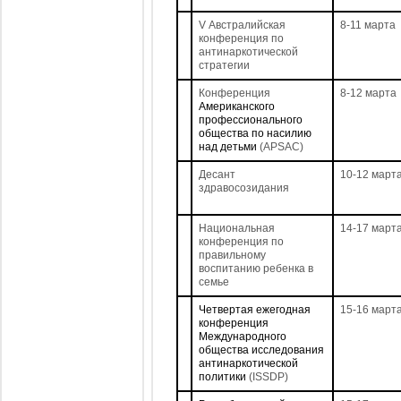
V Австралийская
8-11 марта
конференция по
антинаркотической
стратегии
Конференция
8-12 марта
Американского
профессионального
общества по насилию
над детьми
(APSAC)
Десант
10-12 март
здравосозидания
Национальная
14-17 март
конференция по
правильному
воспитанию ребенка в
семье
Четвертая ежегодная
15-16 март
конференция
Международного
общества исследования
антинаркотической
политики
(ISSDP)