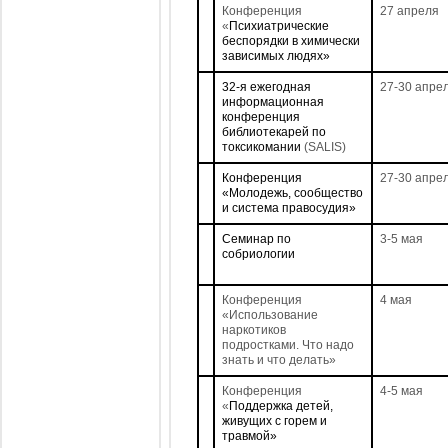
Конференция
27 апреля
«
Психиатрические
беспорядки в химически
зависимых людях»
32-я ежегодная
27-30 апре
информационная
конференция
библиотекарей по
токсикомании
(SALIS)
Конференция
27-30 апре
«Молодежь, сообщество
и система правосудия»
Семинар по
3-5 мая
собриологии
Конференция
4 мая
«Использование
наркотиков
подростками. Что надо
знать и что делать»
Конференция
4-5 мая
«
Поддержка детей,
живущих с горем и
травмой»