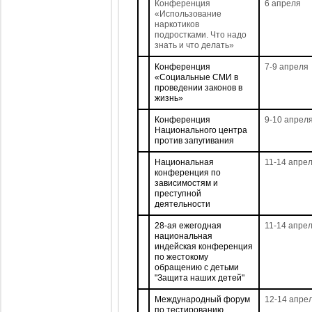
Конференция
6 апреля
«Использование
наркотиков
подростками. Что надо
знать и что делать»
Конференция
7-9 апреля
«Социальные СМИ в
проведении законов в
жизнь»
Конференция
9-10 апрел
Национального центра
против запугивания
Национальная
11-14 апре
конференция по
зависимостям и
преступной
деятельности
28-ая ежегодная
11-14 апре
национальная
индейская конференция
по жестокому
обращению с детьми
"Защита наших детей"
Международный форум
12-14 апре
по тестированию