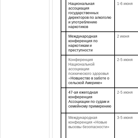
Национальная
1-6 июня
ассоциация
государственных
директоров по алкоголю
и употреблению
наркотиков
Международная
2 июня
конференция по
наркотикам и
преступности
Конференция
2-5 июня
Национальной
ассоциации
психического здоровья
«
Новшество в заботе о
сельской Америке»
47-ая ежегодная
2-5 июня
конференция
Ассоциации по судам и
семейному примирению
Международная
3-5 июня
конференция «
Новые
вызовы безопасности»