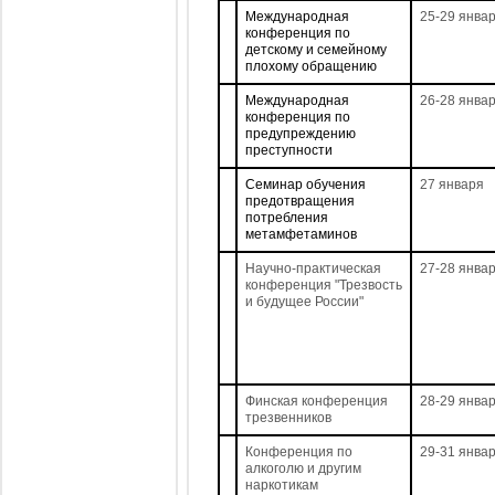
Международная
25-29 янва
конференция по
детскому и семейному
плохому обращению
Международная
26-28 янва
конференция по
предупреждению
преступности
Семинар обучения
27 января
предотвращения
потребления
метамфетаминов
Научно-практическая
27-28 янва
конференция "Трезвость
и будущее России"
Финская конференция
28-29 янва
трезвенников
Конференция по
29-31 янва
алкоголю и другим
наркотикам