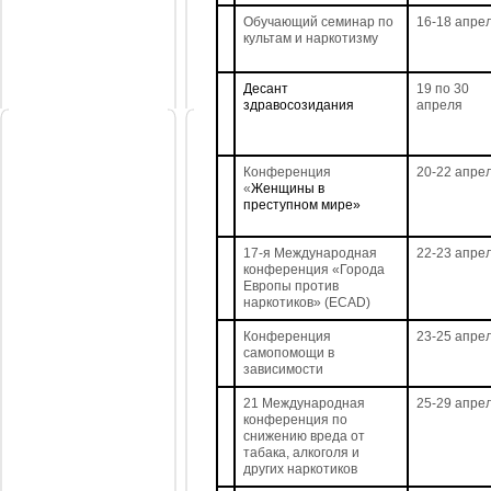
Обучающий семинар по
16-18 апре
культам и наркотизму
Десант
19 по 30
здравосозидания
апреля
Конференция
20-22 апре
«
Женщины в
преступном мире»
17-я Международная
22-23 апре
конференция «Города
Европы против
наркотиков» (ECAD)
Конференция
23-25 апре
самопомощи в
зависимости
21 Международная
25-29 апре
конференция по
снижению вреда от
табака, алкоголя и
других наркотиков