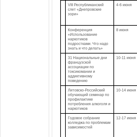
VIII Республиканский
4-6 июня
слет «Днепровские
зори»
Конференция
8 июня
«Использование
наркотиков
подростками. Что надо
знать и что делать»
31 Национальные дни
10-11 июня
французской
ассоциации по
токсикомании и
аддиктивному
поведению
Литовско-Российский
10-14 июня
обучающий семинар по
профилактике
потребления алкоголя и
наркотиков
Годовое собрание
12-17 июня
колледжа по проблемам
зависимостей