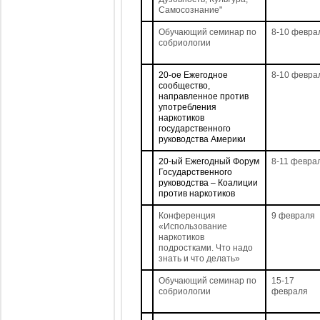
Самосознание"
Обучающий семинар по
8-10 февра
собриологии
20-ое Ежегодное
8-10 февра
сообщество,
направленное против
употребления
наркотиков
государственного
руководства Америки
20-ый Ежегодный Форум
8-11 февра
Государственного
руководства – Коалиции
против наркотиков
Конференция
9 февраля
«Использование
наркотиков
подростками. Что надо
знать и что делать»
Обучающий семинар по
15-17
собриологии
февраля