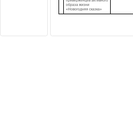
приверженцев активного
образа жизни
«Новогодняя сказка»