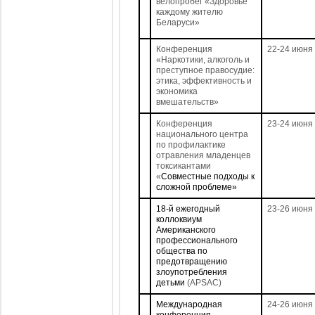
велопробег «Здоровье
каждому жителю
Беларуси»
Конференция
22-24 июня
«Наркотики, алкоголь и
преступное правосудие:
этика, эффективность и
экономика
вмешательств»
Конференция
23-24 июня
национального центра
по профилактике
отравления младенцев
токсикантами
«
Совместные подходы к
сложной проблеме»
18-й ежегодный
23-26 июня
коллоквиум
Американского
профессионального
общества по
предотвращению
злоупотребления
детьми
(APSAC)
Международная
24-26 июня