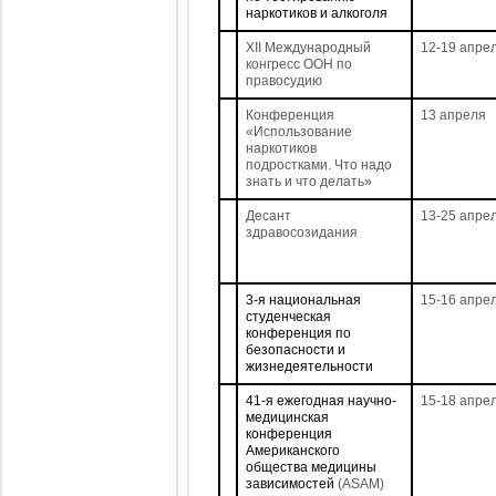
наркотиков и алкоголя
XII Международный
12-19 апре
конгресс ООН по
правосудию
Конференция
13 апреля
«Использование
наркотиков
подростками. Что надо
знать и что делать»
Десант
13-25 апре
здравосозидания
3-я национальная
15-16 апре
студенческая
конференция по
безопасности и
жизнедеятельности
41-я ежегодная научно-
15-18 апре
медицинская
конференция
Американского
общества медицины
зависимостей
(ASAM)