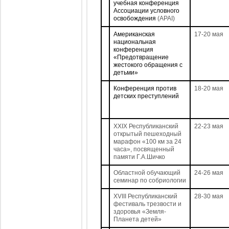
учебная конференция
Ассоциации условного
освобождения
(APAI)
Американская
17-20 мая
национальная
конференция
«Предотвращение
жестокого обращения с
детьми»
Конференция против
18-20 мая
детских преступлений
XXIX Республиканский
22-23 мая
открытый пешеходный
марафон «100 км за 24
часа», посвященный
памяти Г.А.Шичко
Областной обучающий
24-26 мая
семинар по собриологии
XVIII Республиканский
28-30 мая
фестиваль трезвости и
здоровья «Земля-
Планета детей»