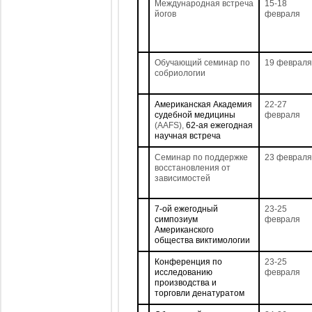
Международная встреча
15-18
йогов
февраля
Обучающий семинар по
19 февраля
собриологии
Американская Академия
22-27
судебной
медицины
февраля
(AAFS),
62-ая ежегодная
научная встреча
Семинар по поддержке
23 февраля
восстановления от
зависимостей
7-ой ежегодный
23-25
симпозиум
февраля
Американского
общества виктимологии
Конференция по
23-25
исследованию
февраля
производства и
торговли денатуратом