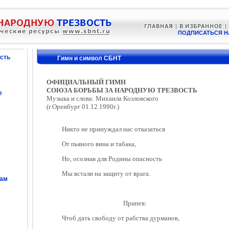
ПОДПИСАТЬСЯ Н
сть
Гимн и символ СБНТ
ОФИЦИАЛЬНЫЙ ГИМН
СОЮЗА БОРЬБЫ ЗА НАРОДНУЮ ТРЕЗВОСТЬ
е
Музыка и слова: Михаила Козловского
(г.Оренбург 01.12.1990г.)
Никто не принуждал нас отказаться
От пьяного вина и табака,
Но, осознав для Родины опасность
Мы встали на защиту от врага.
сам
Припев:
Чтоб дать свободу от рабства дурманов,