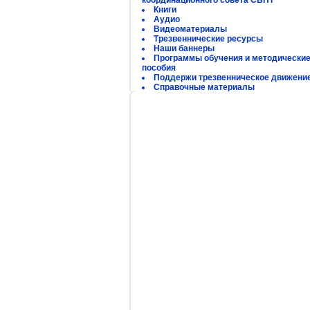
координационного совета СБНТ
Книги
Аудио
Видеоматериалы
Трезвеннические ресурсы
Наши баннеры
Программы обучения и методически
пособия
Поддержи трезвенническое движени
Справочные материалы