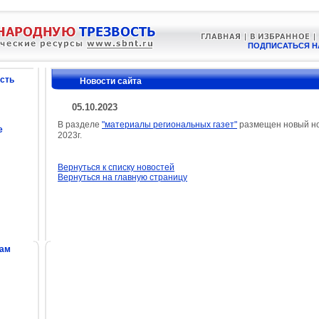
ПОДПИСАТЬСЯ Н
сть
Новости сайта
05.10.2023
В разделе
"материалы региональных газет"
размещен новый ном
е
2023г.
Вернуться к списку новостей
Вернуться на главную страницу
сам