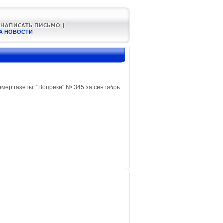
А НОВОСТИ
ер газеты: "Вопреки" № 345 за сентябрь