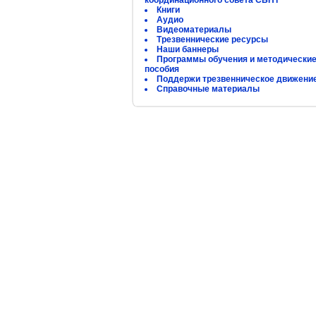
координационного совета СБНТ
Книги
Аудио
Видеоматериалы
Трезвеннические ресурсы
Наши баннеры
Программы обучения и методически
пособия
Поддержи трезвенническое движени
Справочные материалы