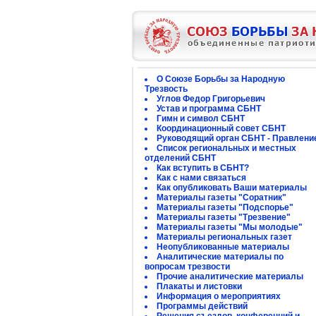
О Союзе Борьбы за Народную
Трезвость
Углов Федор Григорьевич
Устав и программа СБНТ
Гимн и символ СБНТ
Координационный совет СБНТ
Руководящий орган СБНТ - Правлени
Список региональных и местных
отделений СБНТ
Как вступить в СБНТ?
Как с нами связаться
Как опубликовать Ваши материалы
Материалы газеты "Соратник"
Материалы газеты "Подспорье"
Материалы газеты "Трезвение"
Материалы газеты "Мы молодые"
Материалы региональных газет
Неопубликованные материалы
Аналитические материалы по
вопросам трезвости
Прочие аналитические материалы
Плакаты и листовки
Информация о мероприятиях
Программы действий