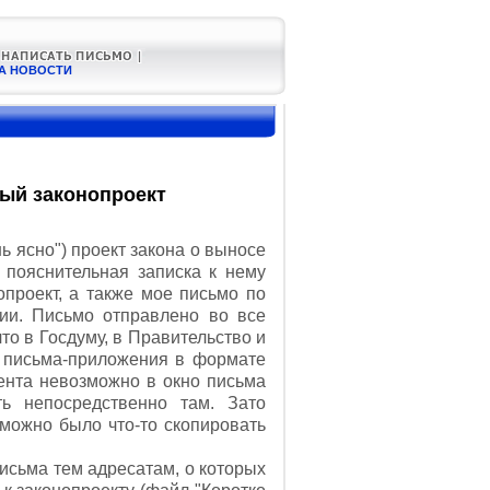
А НОВОСТИ
ый законопроект
 ясно") проект закона о выносе
 пояснительная записка к нему
проект, а также мое письмо по
ии. Письмо отправлено во все
о в Госдуму, в Правительство и
 письма-приложения в формате
дента невозможно в окно письма
ть непосредственно там. Зато
 можно было что-то скопировать
сьма тем адресатам, о которых