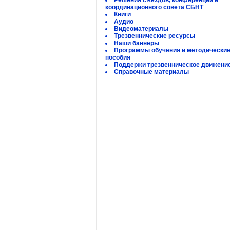
Решения съездов, конференций и
координационного совета СБНТ
Книги
Аудио
Видеоматериалы
Трезвеннические ресурсы
Наши баннеры
Программы обучения и методически
пособия
Поддержи трезвенническое движени
Справочные материалы