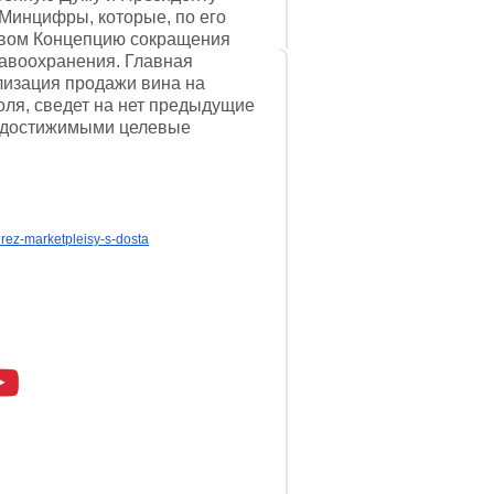
 Минцифры, которые, по его
твом Концепцию сокращения
равоохранения. Главная
ализация продажи вина на
оля, сведет на нет предыдущие
недостижимыми целевые
rez-marketpleisy-s-dosta