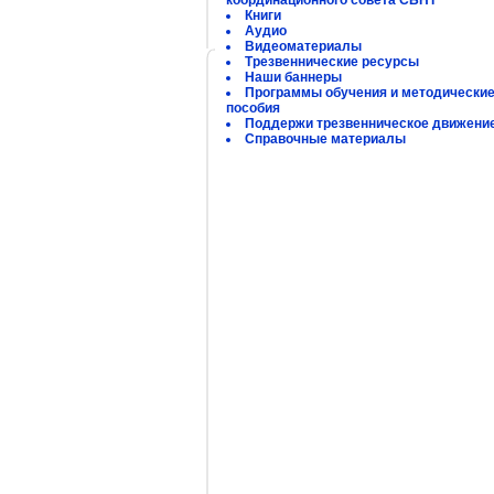
координационного совета СБНТ
Книги
Аудио
Видеоматериалы
Трезвеннические ресурсы
Наши баннеры
Программы обучения и методически
пособия
Поддержи трезвенническое движени
Справочные материалы