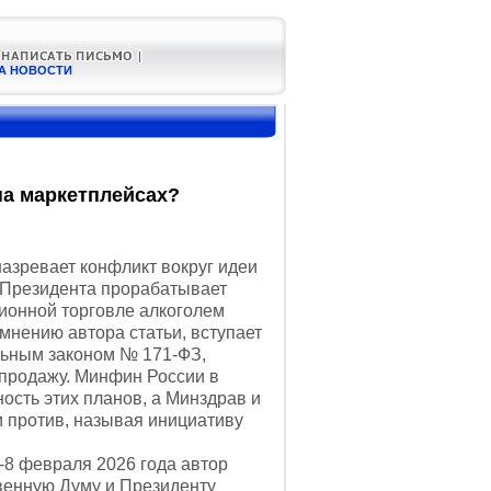
А НОВОСТИ
на маркетплейсах?
зревает конфликт вокруг идеи
 Президента прорабатывает
ионной торговле алкоголем
мнению автора статьи, вступает
льным законом № 171-ФЗ,
 продажу. Минфин России в
ость этих планов, а Минздрав и
и против, называя инициативу
8 февраля 2026 года автор
венную Думу и Президенту