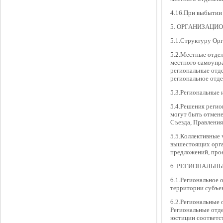
4.16.При выбытии 
5. ОРГАНИЗАЦИ
5.1.Структуру Орг
5.2.Местные отдел
местного самоупр
региональные отде
региональное отде
5.3.Региональные 
5.4.Решения регио
могут быть отмен
Съезда, Правления
5.5.Коллективные 
вышестоящих орган
предложений, прое
6. РЕГИОНАЛЬН
6.1.Региональное 
территории субъек
6.2.Региональные 
Региональные отд
юстиции соответст