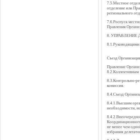
7.5.Местное отдел
отделение или Пра
регионального отд
7.6.Роспуск местн
Правления Организ
8. УПРАВЛЕНИЕ
8.1.Руководящими
Съезд Организаци
Правление Органи
8.2.Коллективным
8.3.Контрольно-р
комиссия.
8.4.Съезд Организ
8.4.1.Высшим орг
необходимости, но 
8.4.2.Внеочередн
Координационного
не менее чем одно
избрания делегат