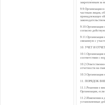
закрепленным за 
9.9.Организация в
частным лицам, об
принадлежащее ей 
законодательством
9.10.Организация 
согласно действу
9.11.Организация 
связанную с участ
10. УЧЕТ И ОТЧ
10.1.Организация 
соответствии с н
10.2.Ответственно
отчетности на гла
10.3.Организация 
11. ПОРЯДОК В
11.1.Решения о вн
Организации, если
11.2.Изменения и 
установленные де